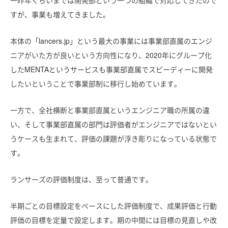
一昨年くらいまでは開発部という一つの組織で対応してきたので
すが、事業も増えてきました。
本体の「lancers.jp」という最大の事業には事業部直属のエンジ
ニアがいた方が良いという方向性になり、2020年にグループ化
したMENTAというサービスも事業部直属でスピーディーに開発
したいということで事業部制に移行し始めています。
一方で、全社横断と事業部直属というエンジニア職の所属の違
い、そして事業部直属の部門は評価者がエンジニアではないとい
うケースも生まれて、評価の課題が浮き彫りになっている状態で
す。
ランサーズの評価制度は、至って普通です。
半期ごとの目標設定をベースにした評価制度で、成果評価と行動
評価の目標を定量で設定します。期の中間には目標の見直しや改