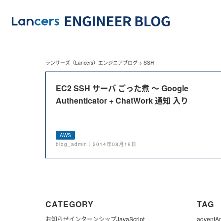
ランサーズ（Lancers）エンジニアブログ
>
SSH
EC2 SSH サーバ ごった煮 〜 Google
Authenticator + ChatWork 通知 入り
AWS
blog_admin｜2014年08月19日
CATEGORY
TAG
お知らせ
インターンシップ
JavaScript
advent
A