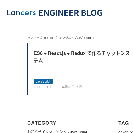
ランサーズ（Lancers）エンジニアブログ
>
redux
ES6 + React.js + Redux で作るチャットシス
テム
JavaScript
blog_admin｜2016年02月25日
CATEGORY
TAG
お知らせ
インターンシップ
JavaScript
advent
A