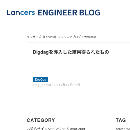
ランサーズ（Lancers）エンジニアブログ
>
workflow
Digdagを導入した結果得られたもの
DevOps
blog_admin｜2017年12月14日
CATEGORY
TAG
お知らせ
インターンシップ
JavaScript
advent
A