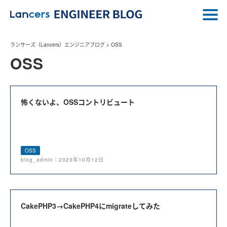
ランサーズ（Lancers）エンジニアブログ
>
OSS
OSS
怖くないよ、OSSコントリビュート
OSS
blog_admin｜2023年10月12日
CakePHP3→CakePHP4にmigrateしてみた