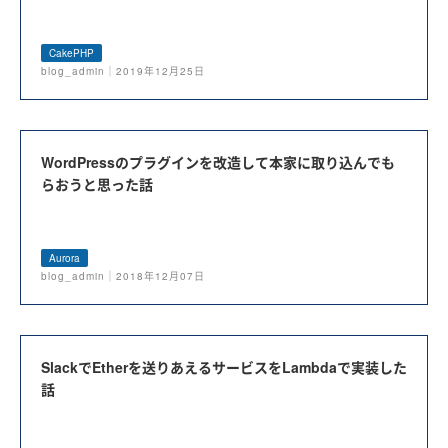
CakePHP
blog_admin｜2019年12月25日
WordPressのプラグインを改造して本家に取り込んでも
らおうと思った話
Aurora
blog_admin｜2018年12月07日
SlackでEtherを送りあえるサービスをLambdaで実装した
話