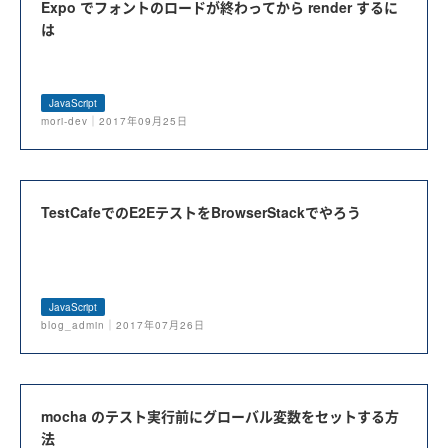
Expo でフォントのロードが終わってから render するに
は
JavaScript
mori-dev｜2017年09月25日
TestCafeでのE2EテストをBrowserStackでやろう
JavaScript
blog_admin｜2017年07月26日
mocha のテスト実行前にグローバル変数をセットする方
法