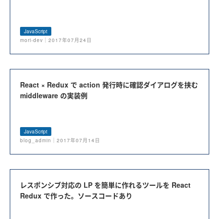
JavaScript
mori-dev｜2017年07月24日
React × Redux で action 発行時に確認ダイアログを挟む
middleware の実装例
JavaScript
blog_admin｜2017年07月14日
レスポンシブ対応の LP を簡単に作れるツールを React
Redux で作った。ソースコードあり