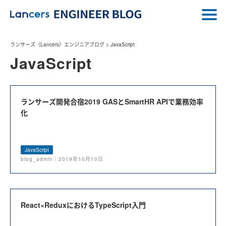
ランサーズ（Lancers）エンジニアブログ
>
JavaScript
JavaScript
ランサーズ開発合宿2019 GASとSmartHR APIで業務効率
化
JavaScript
blog_admin｜2019年10月10日
React×ReduxにおけるTypeScript入門