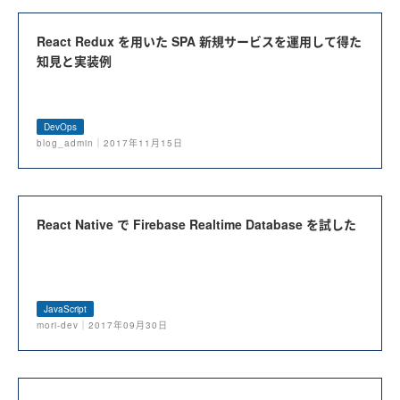
React Redux を用いた SPA 新規サービスを運用して得た
知見と実装例
DevOps
blog_admin｜2017年11月15日
React Native で Firebase Realtime Database を試した
JavaScript
mori-dev｜2017年09月30日