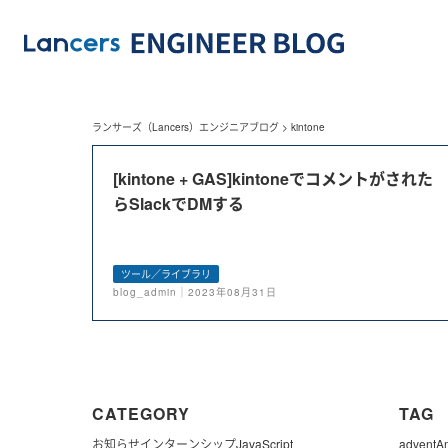
ランサーズ（Lancers）エンジニアブログ
>
kintone
[kintone + GAS]kintoneでコメントがされた
らSlackでDMする
ツール／ライブラリ
blog_admin｜2023年08月31日
CATEGORY
TAG
お知らせ
インターンシップ
JavaScript
advent
A