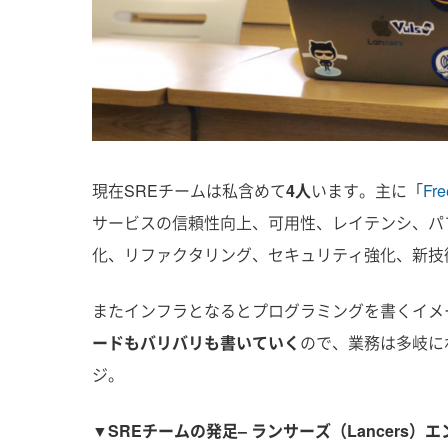
現在SREチームは私含めて
4人
います。主に「
Fre
サービスの信頼性向上、可用性、レイテンシ、パ
化、リファクタリング、セキュリティ強化、新技
またインフラとなるとプログラミングを書くイメ
ードもバリバリも書いていく
ので、業務は多岐に
ジ。
▼SREチームの発足
– ランサーズ（Lancers）