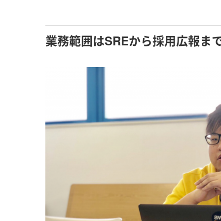
業務範囲はSREから採用広報ま