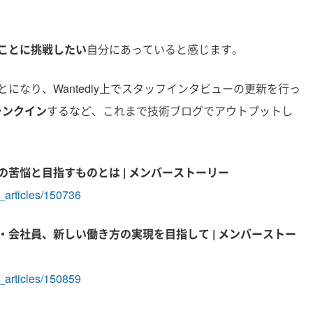
ことに挑戦したい
自分にあっていると感じます。
なり、Wantedly上でスタッフインタビューの更新を行っ
ランクイン
するなど、これまで技術ブログでアウトプットし
苦悩と目指すものとは | メンバーストーリー
_articles/150736
会社員、新しい働き方の実現を目指して | メンバーストー
_articles/150859