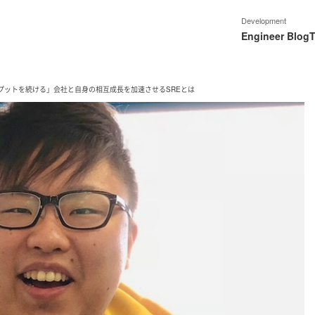
Development
Engineer Blog
T
プットを続ける」会社と自身の相互成長を加速させるSREとは