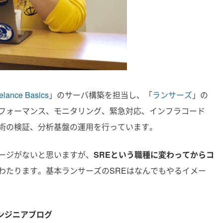
elance Basics
」のサーバ構築を担当し、「
ランサーズ
」の
フォーマンス、モニタリング、緊急対応、インフラコード
術の検証、分析基盤の運用を行っています。
ージがないと思いますが、
SREという職種に変わってからコ
わたります。基本ランサーズのSREはなんでもやるイメー
エンジニアブログ