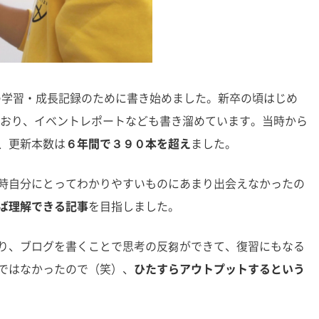
ての学習・成長記録のために書き始めました。新卒の頃はじめ
ており、イベントレポートなども書き溜めています。当時から
、更新本数は
６年間で３９０本を超え
ました。
時自分にとってわかりやすいものにあまり出会えなかったの
ば理解できる記事
を目指しました。
り、ブログを書くことで思考の反芻ができて、復習にもなる
ではなかったので（笑）、
ひたすらアウトプットするという