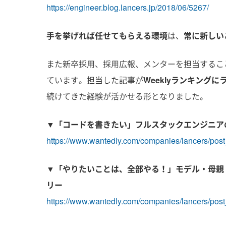
https://engineer.blog.lancers.jp/2018/06/5267/
手を挙げれば任せてもらえる環境
は、
常に新しい
また新卒採用、採用広報、メンターを担当することに
ています。担当した記事が
Weeklyランキングに
続けてきた経験が活かせる形となりました。
▼「コードを書きたい」フルスタックエンジニアの
https://www.wantedly.com/companies/lancers/post
▼「やりたいことは、全部やる！」モデル・母親・
リー
https://www.wantedly.com/companies/lancers/post