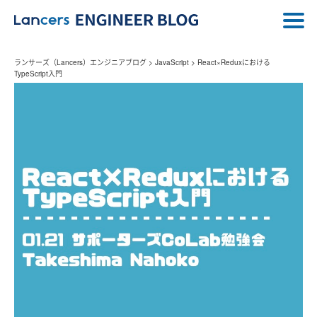
ランサーズ（Lancers）エンジニアブログ
>
JavaScript
>
React×Reduxにおける
TypeScript入門