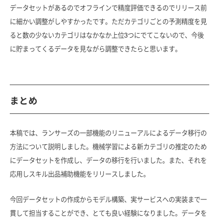
データセットがあるのでオフラインで精度評価できるのでリリース前
に細かい調整がしやすかったです。ただカテゴリごとの予測精度を見
ると数の少ないカテゴリはなかなか上位3つにでてこないので、今後
に貯まってくるデータを見ながら調整できたらと思います。
まとめ
本稿では、ランサーズの一部機能のリニューアルによるデータ移行の
方法について説明しました。機械学習による新カテゴリの推定のため
にデータセットを作成し、データの移行を行いました。また、それを
応用しスキル出品補助機能をリリースしました。
今回データセットの作成からモデル構築、実サービスへの実装まで一
貫して担当することができ、とても良い経験になりました。データを