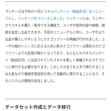
ランサーズは今年の11月に
スキルパッケージ（納品形式）をリニュー
アルし、パッケージをリリースしました
。
パッケージ
とは、ランサー
ズでスキルを購入・販売できる機能で、ユーザが提供内容や納期、価
格を設定し出品できます。今回のリニューアルに伴い、ユーザがより
出品や購入しやすいようにカテゴリツリーの再編が行われました。ユ
ーザの細かいニーズに応えるために新カテゴリツリーは既存のカテゴ
リツリーよりも粒度が細かくなっており、もともとのスキルパッケー
ジ（納品形式）に出品されていたスキルを新しく再編されたカテゴリ
へと移行する必要があります。しかしその全てを人手で移行すること
は大変なので機械学習技術を用いて自動的に移行することになり、そ
のシステムの開発を担当しました。
データセット作成とデータ移行