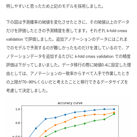
明しやすいと思ったため上記のモデルを採用しました。
下の図は予測確率の閾値を変化させたときに、その閾値以上のデータ
だけを評価したときの予測精度を表してます。それぞれ k-fold cross
validation で評価しました。追加アノテーションのデータにはこれま
でのモデルで予測するのが難しかったものだけを渡しているので、ア
ノテーションデータを追加するたびに k-fold cross validation での精度
評価は下がってしまいました。データ移行の際に閾値0.4に設定した理
由としては、アノテーションの一致率からすべて人手で作業したとき
の上限が70~90%くらいだと考えたことと移行できるデータサイズを
考慮して決定しました。