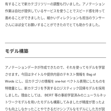
有することで新カテゴリツリーの調整も行いました。アノテーション
作業は自社が提供しているサービスを使うことでスピード感を持って
進めることができましたし、細かいディレクションも担当のランサー
さんにほぼ全てお願いすることができたのでとても助かりました。
モデル構築
アノテーションデータが作成できたので、それを使ってモデルを学習
させます。今回はタイトルや提供内容のテキスト情報を Bag of
Words にし、旧カテゴリの情報を one-hot ベクトル表現にしたものを
特徴量とし、新カテゴリを予測するロジスティック回帰モデルを採用
しました。理由としては、 BERT 等の事前学習済みのニューラルネッ
トワークモデルを用いたモデルも構築してみましたが精度が思ったよ
りも向上しなかったことやできるだけシンプルなモデルにした方が説