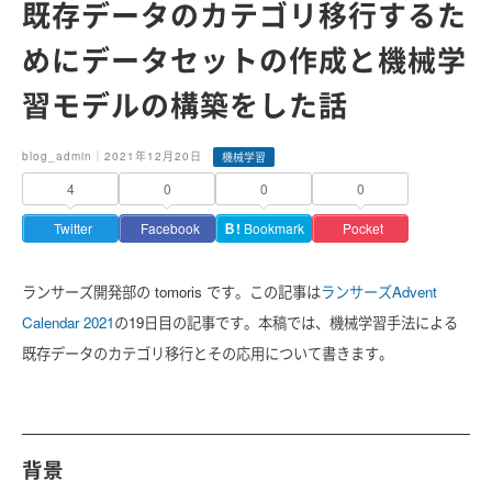
既存データのカテゴリ移行するた
めにデータセットの作成と機械学
習モデルの構築をした話
blog_admin｜2021年12月20日
機械学習
4
0
0
0
Twitter
Facebook
Ｂ!
Bookmark
Pocket
ランサーズ開発部の tomoris です。この記事は
ランサーズAdvent
Calendar 2021
の19日目の記事です。本稿では、機械学習手法による
既存データのカテゴリ移行とその応用について書きます。
背景