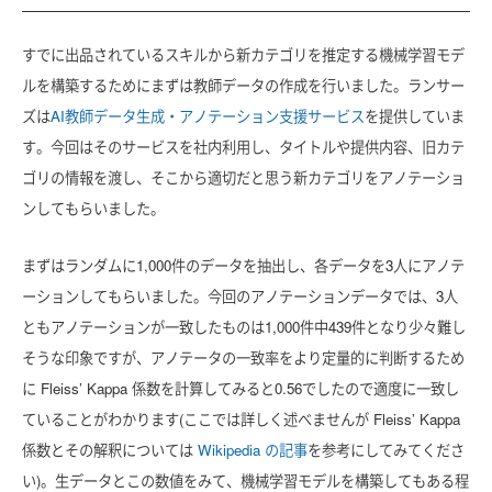
すでに出品されているスキルから新カテゴリを推定する機械学習モデ
ルを構築するためにまずは教師データの作成を行いました。ランサー
ズは
AI教師データ生成・アノテーション支援サービス
を提供していま
す。今回はそのサービスを社内利用し、タイトルや提供内容、旧カテ
ゴリの情報を渡し、そこから適切だと思う新カテゴリをアノテーショ
ンしてもらいました。
まずはランダムに1,000件のデータを抽出し、各データを3人にアノテ
ーションしてもらいました。今回のアノテーションデータでは、3人
ともアノテーションが一致したものは1,000件中439件となり少々難し
そうな印象ですが、アノテータの一致率をより定量的に判断するため
に Fleiss’ Kappa 係数を計算してみると0.56でしたので適度に一致し
ていることがわかります(ここでは詳しく述べませんが Fleiss’ Kappa
係数とその解釈については
Wikipedia の記事
を参考にしてみてくださ
い)。生データとこの数値をみて、機械学習モデルを構築してもある程