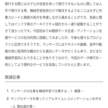
移行する際にはモデルが自信を持って移行できないものに関しては人
手で移行する等、機械学習技術だけで解決するようなことはせずに作
業スピードと精度の両方を考慮しながら進めることができ、実装に関
してはインフラ等のアーキテクチャ設計から一通り経験することがで
きて良かったです。今回初めてAI教師データ生成・アノテーション支
援サービスの社内利用に挑戦してみましたが、今後も様々なプロジェ
クトに応用できそうです。ランサーズにはテキストや画像、音声や動
画の他に経済的な観点からも面白いデータがたくさんあり、まだまだ
機械学習的にもできることがありそうなので、今回のデータ移行を一
例としてより便利なサービスを目指していけたらと思います。
関連記事
ランサーズの仕事を機械学習で分類する – 1. 概要 –
サンプルデータを使ってリアルタイムレコメンデーションを作る
– 2. 類似度計算 –