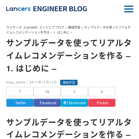
ランサーズ（Lancers）エンジニアブログ
>
機械学習
>
サンプルデータを使ってリアルタ
イムレコメンデーションを作る – 1. はじめに –
サンプルデータを使ってリアルタ
イムレコメンデーションを作る –
1. はじめに –
blog_admin｜2017年11月17日
機械学習
7
16
1
0
Twitter
Facebook
Ｂ!
Bookmark
Pocket
サンプルデータを使ってリアルタ
イムレコメンデーションを作る –