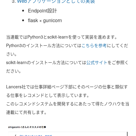
Webアプリケーションとしての実装
Endpoint設計
flask × gunicorn
当連載ではPython3とscikit-learnを使って実装を進めます。
Python3のインストール方法については
こちらを参考
にしてくだ
さい。
scikit-learnのインストール方法については
公式サイト
をご参照く
ださい。
Lancers社では仕事詳細ページ下部にそのページの仕事と類似す
る仕事をレコメンドとして表示しています。
このレコメンドシステムを開発するにあたって得たノウハウを当
連載にて共有します。