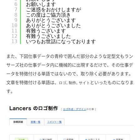
6
お願いします
7
ご迷惑をおかけしますが
8
この度はご協力頂き
9
ありがとうございます
10
ありがとうございました
11
有難うございます
12
有難うございました
13
いつもお世話になっております
また、下図仕事データの青枠で囲んだ部分のような定型文もラン
サーズ社の仕事データ内に機械的に出現するだけで、その仕事デ
ータを特徴付ける単語ではないので、取り除く必要があります。
文章を特徴付ける単語は、
,
,
といったものになりま
ロゴ
制作
サイト
す。