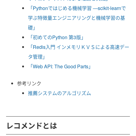
「Pythonではじめる機械学習 ―scikit-learnで
学ぶ特徴量エンジニアリングと機械学習の基
礎」
「初めてのPython 第3版」
「Redis入門 インメモリＫＶＳによる高速デー
タ管理」
「Web API: The Good Parts」
参考リンク
推薦システムのアルゴリズム
レコメンドとは