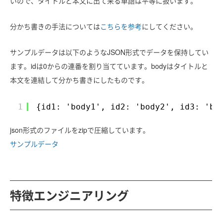
いので、タイトルと本文に出て来る単語は平等に扱います。
分かち書きの手法については
こちらを参考
にしてください。
サンプルデータは以下のようなJSON形式でデータを保持してい
ます。idは0からの連番を割り当てています。bodyはタイトルと
本文を連結して分かち書きにしたものです。
1
{id1: 'body1', id2: 'body2', id3: 'bo
json形式のファイルをzipで圧縮しています。
サンプルデータ
特徴エンジニアリング