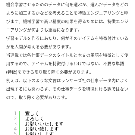
機会学習させるためのデータに何を選ぶか、選んだデータをどの
ように加工するかなどを考えることを特徴エンジニアリングと呼
びます。機械学習で高い精度の結果を得るためには、特徴エンジ
ニアリングが何よりも重要になります。
学習モデルを作るにあたり、何がそのアイテムを特徴付けている
かを人間が考える必要があります。
当連載では各仕事データのタイトルと本文の単語を特徴として使
用するので、アイテムを特徴付けるわけではない、不要な単語
(特徴)をできる限り取り除く必要があります。
例えば、以下のような文言はランサーズ社の仕事データ内によく
出現するにも関わらず、その仕事データを特徴付ける訳ではない
ので、取り除く必要があります。
1
宜しく
2
よろしく
3
お願いいたします
4
お願い致します
5
お願いします