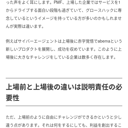
った声をよく耳にします。PMF、上場した企業ではサービスを1
からドライブする面白い段階も過ぎていて、グロースハックに専
念しているというイメージを持っている方が多いのかもしれませ
んが実際は違います。
例えばサイバーエージェントは上場後に赤字覚悟で
abemaという
新しいプロダクトを展開し、成功を収めています。このように上
場後に大きなチャレンジをしている企業は数多く存在します。
上場前と上場後の違いは説明責任の必
要性
ただ、上場前のように自由にチャレンジができるかというと少し
違う点があります。それは何をするにしても、利益を創出するこ