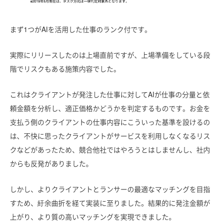
まず1つがAIを活用した仕事のランク付です。
実際にリリースしたのは上場直前ですが、上場準備をしている段
階でリスクもある施策内容でした。
これはクライアントが発注した仕事に対してAIが仕事の分量と依
頼金額を分析し、適正価格かどうかを判定するものです。お金を
支払う側のクライアントの仕事内容にこういった基準を設けるの
は、不快に思ったクライアントがサービスを利用しなくなるリス
クなどがあったため、競合他社ではやろうとはしませんし、社内
からも反発がありました。
しかし、よりクライアントとランサーの最適なマッチングを目指
すため、紆余曲折を経て実装に至りました。結果的に発注金額が
上がり、より質の高いマッチングを実現できました。