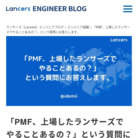
ランサーズ（Lancers）エンジニアブログ
>
エンジニア組織
>
「PMF、上場したランサー
ズでやることあるの？」という質問にお答えします。
「PMF、上場したランサーズで
やることあるの？」という質問に