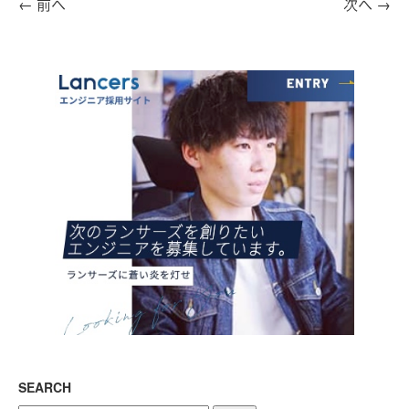
←
前へ
次へ
→
SEARCH