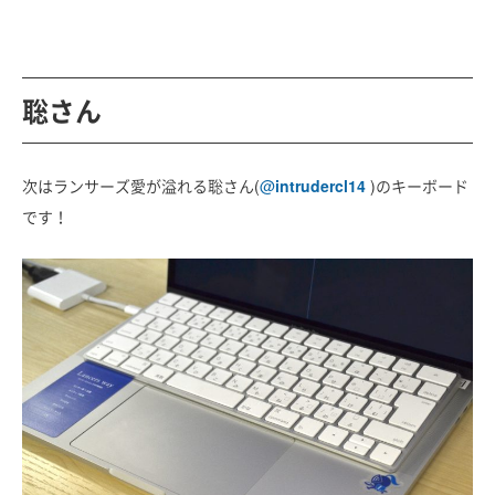
聡さん
次はランサーズ愛が溢れる聡さん(
@
intrudercl14
)のキーボード
です！