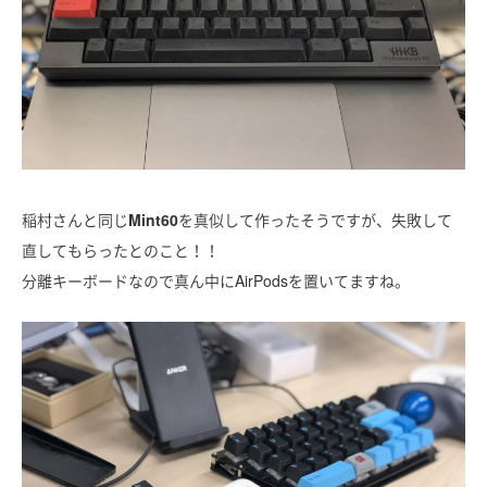
稲村さんと同じ
Mint60
を真似して作ったそうですが、失敗して
直してもらったとのこと！！
分離キーボードなので真ん中にAirPodsを置いてますね。