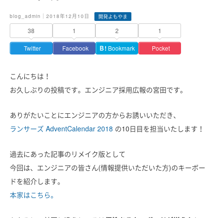
blog_admin｜2018年12月10日
開発よもやま
38
1
2
1
Twitter
Facebook
Ｂ!
Bookmark
Pocket
こんにちは！
お久しぶりの投稿です。エンジニア採用広報の宮田です。
ありがたいことにエンジニアの方からお誘いいただき、
ランサーズ AdventCalendar 2018
の10日目を担当いたします！
過去にあった記事のリメイク版として
今回は、エンジニアの皆さん(情報提供いただいた方)のキーボー
ドを紹介します。
本家はこちら。