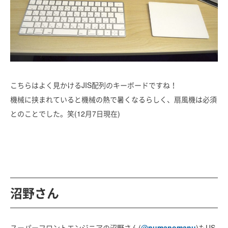
こちらはよく見かけるJIS配列のキーボードですね！
機械に挟まれていると機械の熱で暑くなるらしく、扇風機は必須
とのことでした。笑(12月7日現在)
沼野さん
スーパーフロントエンジニアの沼野さん(
@
numanomanu
)もUS