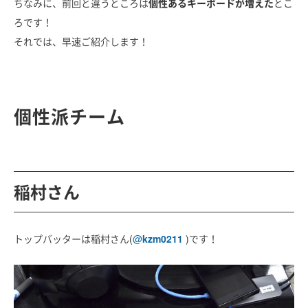
ちなみに、前回と違うところは
個性あるキーボードが増えた
とこ
ろです！
それでは、早速ご紹介します！
個性派チーム
稲村さん
トップバッターは稲村さん(
@
kzm0211
)です！