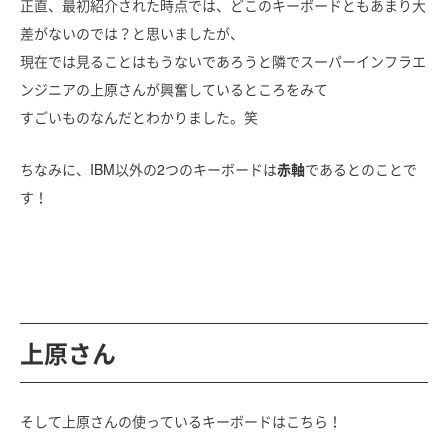
正直、最初紹介された時点では、どこのキーボードともあまり大
差がないのでは？と思いましたが、
現在では見ることはもうないであろうと隣でスーパーインフラエ
ンジニアの上原さんが興奮しているところをみて
すごいものなんだとわかりました。笑
ちなみに、IBM以外の2つのキーボードは
赤軸
であるとのことで
す！
上原さん
そして上原さんの使っているキーボードはこちら！