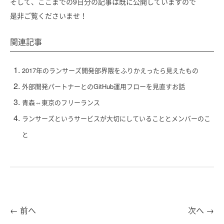
そして、ここまでの9日分の記事は既に公開していますので
是非ご覧くださいませ！
関連記事
2017年のランサーズ開発部界隈をふりかえったら見えたもの
外部開発パートナーとのGitHub運用フローを見直すお話
青森⇔東京のフリーランス
ランサーズというサービスが大切にしていることとメンバーのこ
と
←
前へ
次へ
→