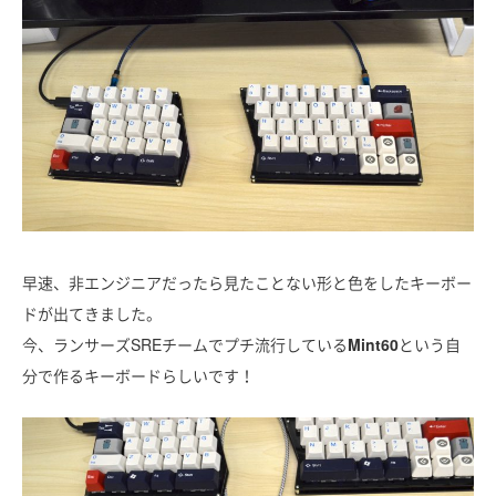
早速、非エンジニアだったら見たことない形と色をしたキーボー
ドが出てきました。
今、ランサーズSREチームでプチ流行している
Mint60
という自
分で作るキーボードらしいです！