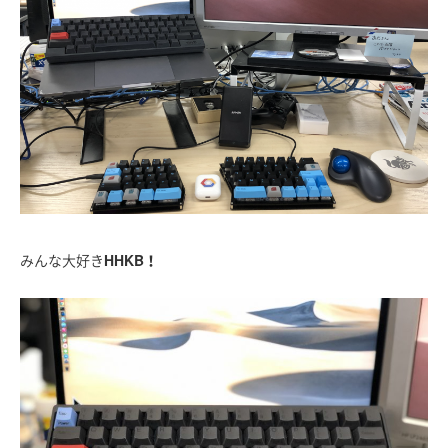
みんな大好き
HHKB！