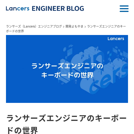
ランサーズ（Lancers）エンジニアブログ
>
開発よもやま
>
ランサーズエンジニアのキー
ボードの世界
ランサーズエンジニアのキーボー
ドの世界