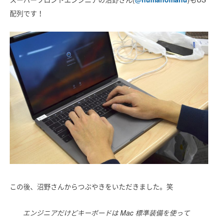
配列です！
この後、沼野さんからつぶやきをいただきました。笑
エンジニアだけどキーボードは Mac 標準装備を使って