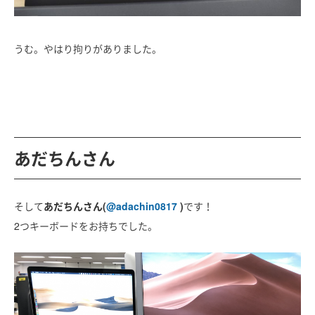
うむ。やはり拘りがありました。
あだちんさん
そして
あだちんさん(
@
adachin0817
)
です！
2つキーボードをお持ちでした。