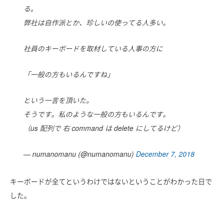
る。
弊社は自作派とか、珍しいの使ってる人多い。
社員のキーボードを取材している人事の方に
「一般の方もいるんですね」
という一言を頂いた。
そうです。私のような一般の方もいるんです。
（us 配列で 右 command は delete にしてるけど）
— numanomanu (@numanomanu)
December 7, 2018
キーボードが全てというわけではないということがわかった日で
した。