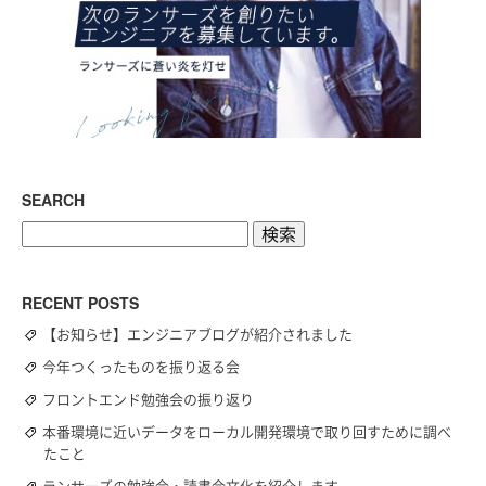
SEARCH
検
索:
RECENT POSTS
【お知らせ】エンジニアブログが紹介されました
今年つくったものを振り返る会
フロントエンド勉強会の振り返り
本番環境に近いデータをローカル開発環境で取り回すために調べ
たこと
ランサーズの勉強会・読書会文化を紹介します