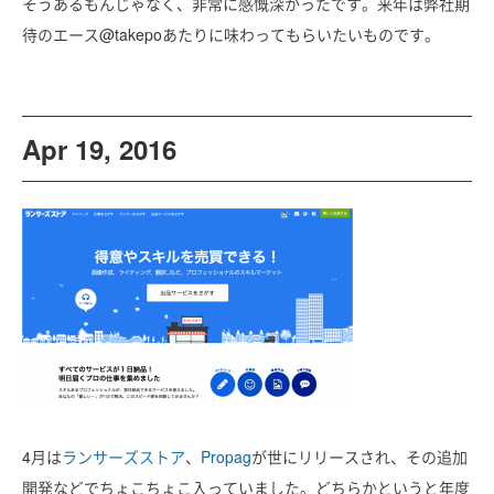
そうあるもんじゃなく、非常に感慨深かったです。来年は弊社期
待のエース@takepoあたりに味わってもらいたいものです。
Apr 19, 2016
4月は
ランサーズストア
、
Propag
が世にリリースされ、その追加
開発などでちょこちょこ入っていました。どちらかというと年度