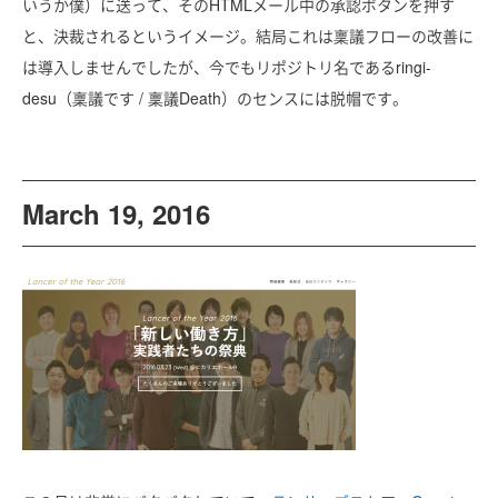
いうか僕）に送って、そのHTMLメール中の承認ボタンを押す
と、決裁されるというイメージ。結局これは稟議フローの改善に
は導入しませんでしたが、今でもリポジトリ名であるringi-
desu（稟議です / 稟議Death）のセンスには脱帽です。
March 19, 2016