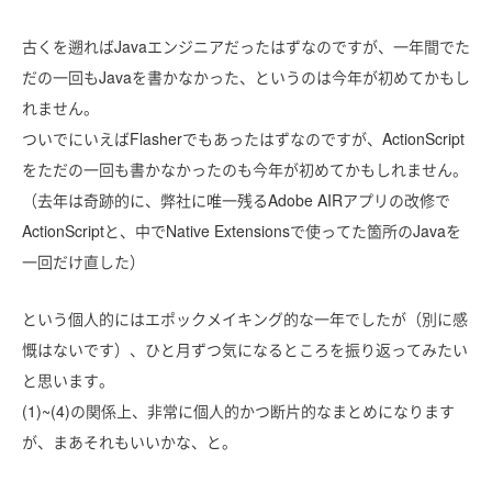
古くを遡ればJavaエンジニアだったはずなのですが、一年間でた
だの一回もJavaを書かなかった、というのは今年が初めてかもし
れません。
ついでにいえばFlasherでもあったはずなのですが、ActionScript
をただの一回も書かなかったのも今年が初めてかもしれません。
（去年は奇跡的に、弊社に唯一残るAdobe AIRアプリの改修で
ActionScriptと、中でNative Extensionsで使ってた箇所のJavaを
一回だけ直した）
という個人的にはエポックメイキング的な一年でしたが（別に感
慨はないです）、ひと月ずつ気になるところを振り返ってみたい
と思います。
(1)~(4)の関係上、非常に個人的かつ断片的なまとめになります
が、まあそれもいいかな、と。