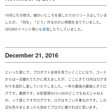
10月に引き続き。細かいところを直したりのリリースはしていま
したが、「何を」「どう」作るのかに時間を当てていました。
UI/UXのイベント等にも
登壇
したりしていました。
December 21, 2016
といった感じで、プロダクト全体を見ていくことになり、コード
からは一旦離れてたかに見えましたが、ここにきて12月はログま
わりを設計し直していたりしました。一年の最後の最後にきてロ
グです。裏側です。お前冒頭の(1)~(4)のどこでもねえじゃねえ
か、って感じですがログです。ログはすごい大事なのです。この
辺も色々まとまったら改めてブログに書ければと思います。