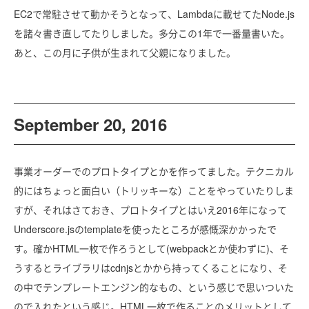
EC2で常駐させて動かそうとなって、Lambdaに載せてたNode.js
を諸々書き直してたりしました。多分この1年で一番量書いた。
あと、この月に子供が生まれて父親になりました。
September 20, 2016
事業オーダーでのプロトタイプとかを作ってました。テクニカル
的にはちょっと面白い（トリッキーな）ことをやっていたりしま
すが、それはさておき、プロトタイプとはいえ2016年になって
Underscore.jsのtemplateを使ったところが感慨深かかったで
す。確かHTML一枚で作ろうとして(webpackとか使わずに)、そ
うするとライブラリはcdnjsとかから持ってくることになり、そ
の中でテンプレートエンジン的なもの、という感じで思いついた
ので入れたという感じ。HTML一枚で作ることのメリットとして