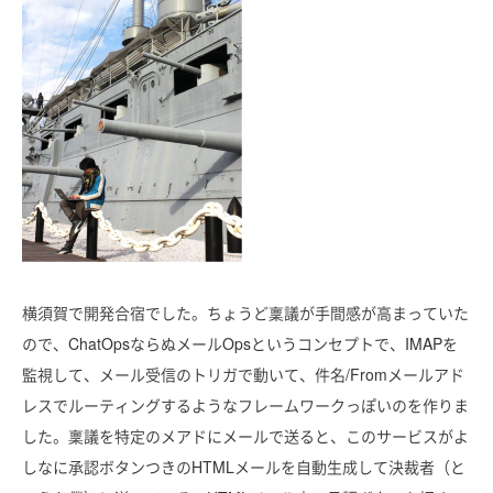
横須賀で開発合宿でした。ちょうど稟議が手間感が高まっていた
ので、ChatOpsならぬメールOpsというコンセプトで、IMAPを
監視して、メール受信のトリガで動いて、件名/Fromメールアド
レスでルーティングするようなフレームワークっぽいのを作りま
した。稟議を特定のメアドにメールで送ると、このサービスがよ
しなに承認ボタンつきのHTMLメールを自動生成して決裁者（と