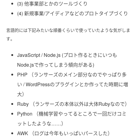
(3) 他事業部とかのツールづくり
(4) 新規事業/アイディアなどのプロトタイプづくり
言語的には下記みたいな順番くらいで使っていたような気がしま
す。
JavaScript / Node.js (プロト作るときにいつも
Node.jsで作ってしまう傾向がある)
PHP （ランサーズのメイン部分なのでやっぱり多
い / WordPressのプラグインとか作ってた時期に増
大）
Ruby （ランサーズの本体以外は大体Rubyなので）
Python （機械学習やってるところで一回だけコミ
ットしたような……）
AWK （ログは今年もいっぱいパースした）