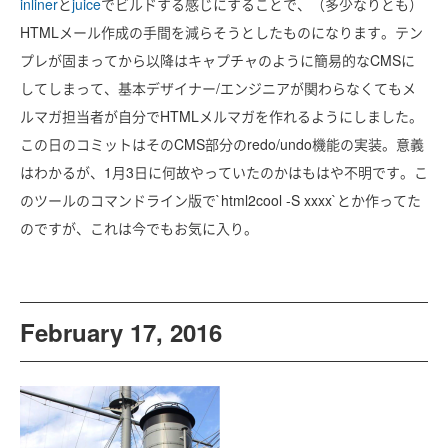
inliner
と
juice
でビルドする感じにすることで、（多少なりとも）
HTMLメール作成の手間を減らそうとしたものになります。テン
プレが固まってから以降はキャプチャのように簡易的なCMSに
してしまって、基本デザイナー/エンジニアが関わらなくてもメ
ルマガ担当者が自分でHTMLメルマガを作れるようにしました。
この日のコミットはそのCMS部分のredo/undo機能の実装。意義
はわかるが、1月3日に何故やっていたのかはもはや不明です。こ
のツールのコマンドライン版で`html2cool -S xxxx`とか作ってた
のですが、これは今でもお気に入り。
February 17, 2016