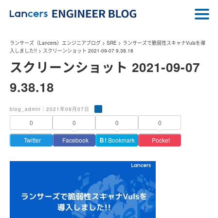
ランサーズ（Lancers）エンジニアブログ
>
SRE
>
ランサーズで脆弱性スキャナVulsを導
入しました!!
>
スクリーンショット 2021-09-07 9.38.18
スクリーンショット 2021-09-07
9.38.18
blog_admin｜2021年09月07日
0
0
0
0
Twitter
Facebook
Ｂ!
Bookmark
Pocket