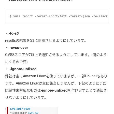
$ vuls report -format-short-text -format-json -to-slack -t
・-to-s3
resultsの結果をS3に同期させるようにしています。
・ -cvss-over
CVSSスコアが7以上で通知させるようにしています。(鬼のよう
にくるので汗)
・ -ignore-unfixed
弊社は主にAmazon Linuxを使っていますが、一部Ubuntuもあり
ます。Amazon Linuxは主に該当しませんが、下記のようにまだ
脆弱性未対応なものは
-ignore-unfixed
を付け足すことで通知さ
せないようにしています。