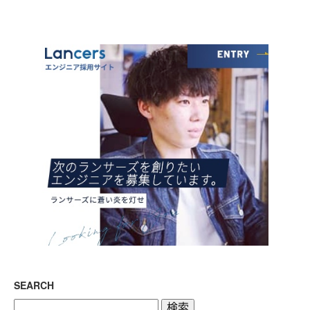
SEARCH
検