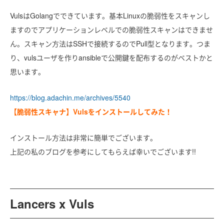
VulsはGolangでできています。基本Linuxの脆弱性をスキャンし
ますのでアプリケーションレベルでの脆弱性スキャンはできませ
ん。スキャン方法はSSHで接続するのでPull型となります。つま
り、vulsユーザを作りansibleで公開鍵を配布するのがベストかと
思います。
https://blog.adachin.me/archives/5540
【脆弱性スキャナ】Vulsをインストールしてみた！
インストール方法は非常に簡単でございます。
上記の私のブログを参考にしてもらえば幸いでございます!!
Lancers x Vuls