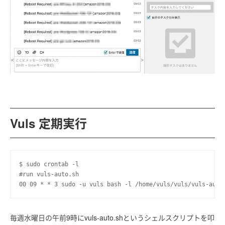
Vuls 定期実行
$ sudo crontab -l

#run vuls-auto.sh

毎週水曜日の午前9時にvuls-auto.shというシェルスクリプトを叩