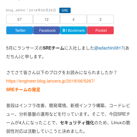
blog_admin｜2018年06月26日
SRE
57
12
4
3
Twitter
Facebook
Ｂ!
Bookmark
Pocket
5月にランサーズの
SREチーム
に入社しました
@adachin0817
(あ
だちん)と申します。
さてさて皆さん以下のブログをお読みになられましたか？
https://engineer.blog.lancers.jp/2018/06/5267/
SREチームの発足
普段はインフラ改善、開発環境、新規インフラ構築、コードレビ
ュー、分析基盤の運用などを行っています。そこで、今回SREチ
ームが4人になったことで、
セキュリティ強化
のため、Linuxの脆
弱性対応は活動していこうと決めました。