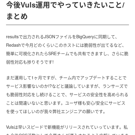
今後Vuls運用でやっていきたいこと/
まとめ
resultsで出力されるJSONファイルをBigQueryに同期して、
Redashで今月どのくらいこのホストには脆弱性が出てるなど、
簡単に可視化されたらSREチームでも共有できますし、さらに脆
弱性対応も捗りそうです!
まだ運用して1ヶ月ですが、チーム内でアップデートすることで
サービス影響ないのか!?などと議論していますが、ランサーズで
も脆弱性対応をし続けることで、サービスの安全性を高められる
ことは間違いないと思います。ユーザ様も安心/安全にサービス
を使ってほしいのが我々弊社エンジニアの願いです。
Vulsは早いスピードで新機能がリリースされていっています。私