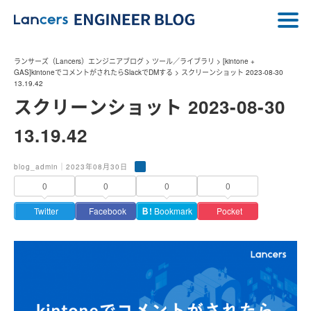
ランサーズ（Lancers）エンジニアブログ
>
ツール／ライブラリ
>
[kintone +
GAS]kintoneでコメントがされたらSlackでDMする
>
スクリーンショット 2023-08-30
13.19.42
スクリーンショット 2023-08-30
13.19.42
blog_admin｜2023年08月30日
0
0
0
0
Twitter
Facebook
Ｂ!
Bookmark
Pocket