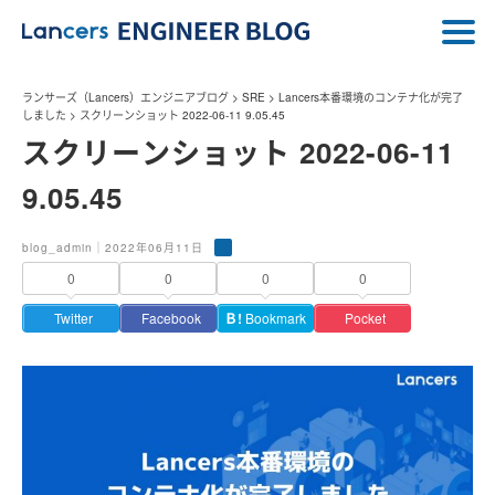
ランサーズ（Lancers）エンジニアブログ
>
SRE
>
Lancers本番環境のコンテナ化が完了
しました
>
スクリーンショット 2022-06-11 9.05.45
スクリーンショット 2022-06-11
9.05.45
blog_admin｜2022年06月11日
0
0
0
0
Twitter
Facebook
Ｂ!
Bookmark
Pocket