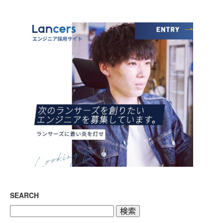
SEARCH
検
索: