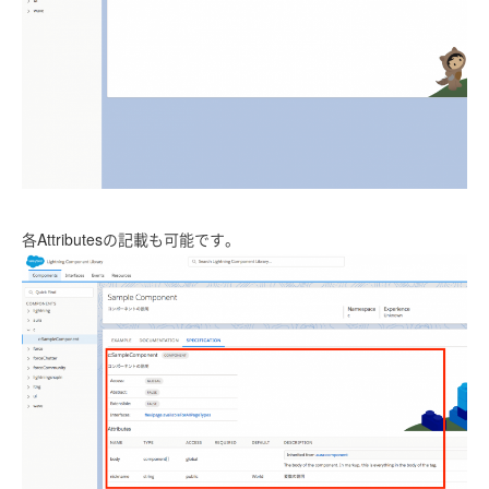
各Attributesの記載も可能です。