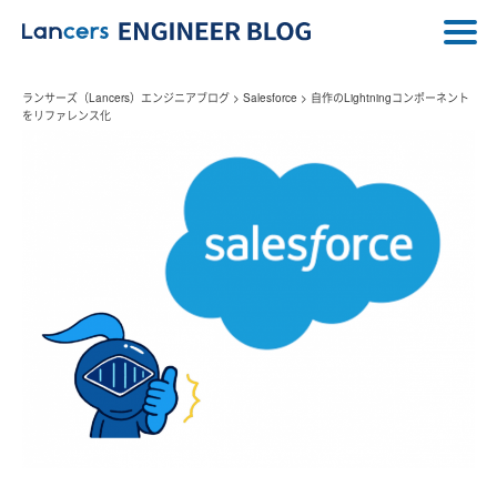
ランサーズ（Lancers）エンジニアブログ
>
Salesforce
>
自作のLightningコンポーネント
をリファレンス化