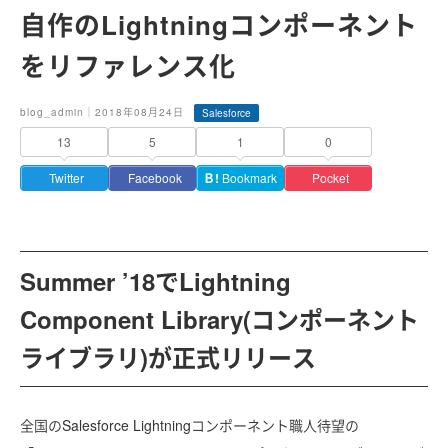
自作のLightningコンポーネント
をリファレンス化
blog_admin｜2018年08月24日
Salesforce
13
5
1
0
Twitter
Facebook
Ｂ!
Bookmark
Pocket
Summer ’18でLightning
Component Library(コンポーネント
ライブラリ)が正式リリース
全国のSalesforce Lightningコンポーネント職人待望の