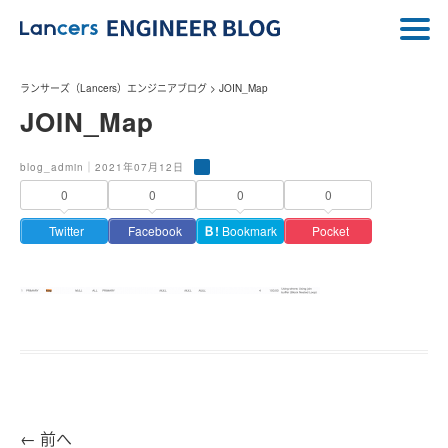
ランサーズ（Lancers）エンジニアブログ
>
JOIN_Map
JOIN_Map
blog_admin｜2021年07月12日
0
0
0
0
Twitter
Facebook
Ｂ!
Bookmark
Pocket
←
前へ