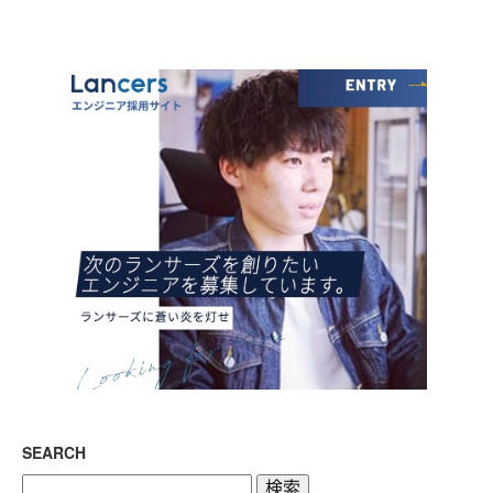
SEARCH
検