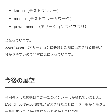
karma（テストランナー）
mocha（テストフレームワーク）
power-assert（アサーションライブラリ）
となっています。
power-assertはアサーションに失敗した際に出力される情報が、
分かりやすいので非常に気に入っています。
今後の展望
今回導入した技術はまだ一部のメンバーしか触れていません。
ES6はimport/export機能が実装されたことにより、細かくモジュ
ール化することが可能になったのが大きいので