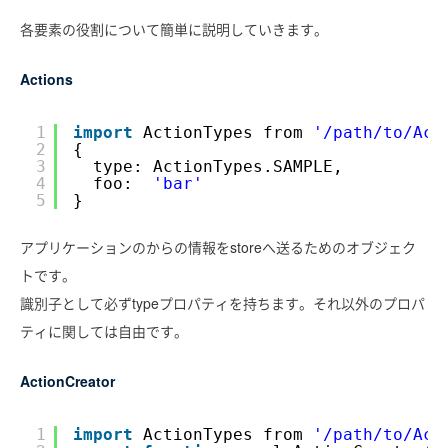
各要素の役割について簡単に説明していきます。
Actions
1
import
ActionTypes from 
'/path/to/Act
2
{
3
type: ActionTypes.SAMPLE,
4
foo:  
'bar'
5
}
アプリケーションのからの情報をstoreへ送るためのオブジェク
トです。
識別子として必ずtypeプロパティを持ちます。それ以外のプロパ
ティに関しては自由です。
ActionCreator
1
import
ActionTypes from 
'/path/to/Act