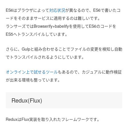
ES6はブラウザによって
対応状況
が異なるので、ES6で書いたコ
ードをそのままサービスに適用するのは難しいです。
ランサーズではBrowserify+babelifyを使用してES6のコードを
ES5へトランスパイルしています。
さらに、Gulpと組み合わせることでファイルの変更を検知し自動
でトランスパイルされるようにしています。
オンライン上で試せるツール
もあるので、カジュアルに動作検証
が出来る環境も整っています。
Redux(Flux)
ReduxはFlux実装を取り入れたフレームワークです。