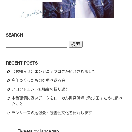
SEARCH
検
索:
RECENT POSTS
【お知らせ】エンジニアブログが紹介されました
今年つくったものを振り返る会
フロントエンド勉強会の振り返り
本番環境に近いデータをローカル開発環境で取り回すために調べ
たこと
ランサーズの勉強会・読書会文化を紹介します
Tweets by lancersjp