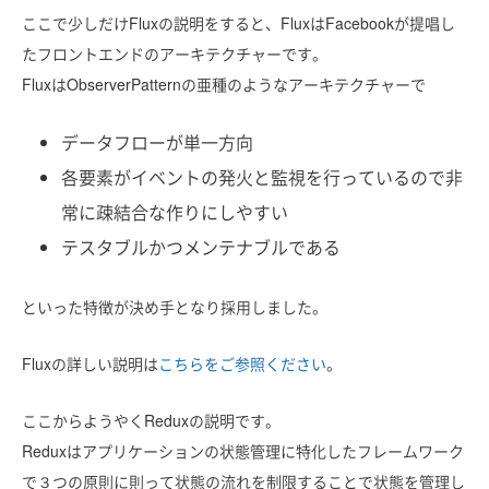
ここで少しだけFluxの説明をすると、FluxはFacebookが提唱し
たフロントエンドのアーキテクチャーです。
FluxはObserverPatternの亜種のようなアーキテクチャーで
データフローが単一方向
各要素がイベントの発火と監視を行っているので非
常に疎結合な作りにしやすい
テスタブルかつメンテナブルである
といった特徴が決め手となり採用しました。
Fluxの詳しい説明は
こちらをご参照ください
。
ここからようやくReduxの説明です。
Reduxはアプリケーションの状態管理に特化したフレームワーク
で３つの原則に則って状態の流れを制限することで状態を管理し