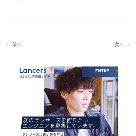
←
前へ
次へ
→