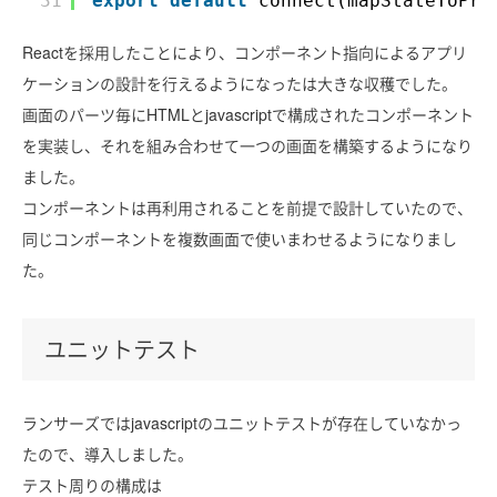
31
export
default
connect(mapStateToPro
Reactを採用したことにより、コンポーネント指向によるアプリ
ケーションの設計を行えるようになったは大きな収穫でした。
画面のパーツ毎にHTMLとjavascriptで構成されたコンポーネント
を実装し、それを組み合わせて一つの画面を構築するようになり
ました。
コンポーネントは再利用されることを前提で設計していたので、
同じコンポーネントを複数画面で使いまわせるようになりまし
た。
ユニットテスト
ランサーズではjavascriptのユニットテストが存在していなかっ
たので、導入しました。
テスト周りの構成は