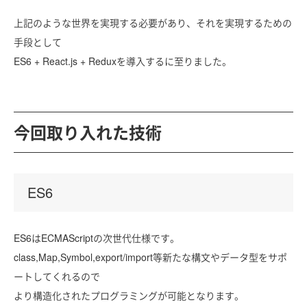
上記のような世界を実現する必要があり、それを実現するための
手段として
ES6 + React.js + Reduxを導入するに至りました。
今回取り入れた技術
ES6
ES6はECMAScriptの次世代仕様です。
class,Map,Symbol,export/import等新たな構文やデータ型をサポ
ートしてくれるので
より構造化されたプログラミングが可能となります。