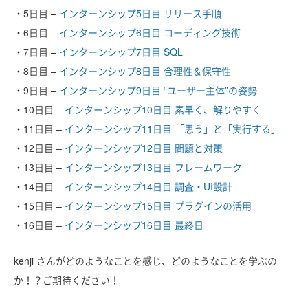
・5日目 –
インターンシップ5日目 リリース手順
・6日目 –
インターンシップ6日目 コーディング技術
・7日目 –
インターンシップ7日目 SQL
・8日目 –
インターンシップ8日目 合理性＆保守性
・9日目 –
インターンシップ9日目 “ユーザー主体”の姿勢
・10日目 –
インターンシップ10日目 素早く、解りやすく
・11日目 –
インターンシップ11日目 「思う」と「実行する」
・12日目 –
インターンシップ12日目 問題と対策
・13日目 –
インターンシップ13日目 フレームワーク
・14日目 –
インターンシップ14日目 調査・UI設計
・15日目 –
インターンシップ15日目 プラグインの活用
・16日目 –
インターンシップ16日目 最終日
kenji さんがどのようなことを感じ、どのようなことを学ぶの
か！？ご期待ください！