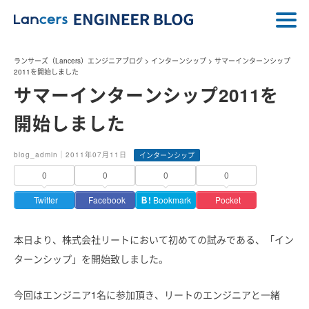
ランサーズ（Lancers）エンジニアブログ
>
インターンシップ
>
サマーインターンシップ
2011を開始しました
サマーインターンシップ2011を
開始しました
blog_admin｜2011年07月11日
インターンシップ
0
0
0
0
Twitter
Facebook
Ｂ!
Bookmark
Pocket
本日より、株式会社リートにおいて初めての試みである、「イン
ターンシップ」を開始致しました。
今回はエンジニア1名に参加頂き、リートのエンジニアと一緒