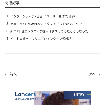
関連記事
インターンシップ9日目 “ユーザー主体”の姿勢
高専生がSTINGER5をカスタマイズして気づいたこと
新卒1年目エンジニアが採用活動やってみたらこうなった
インド大好きエンジニアのインターン感想記
←
前へ
次へ
→