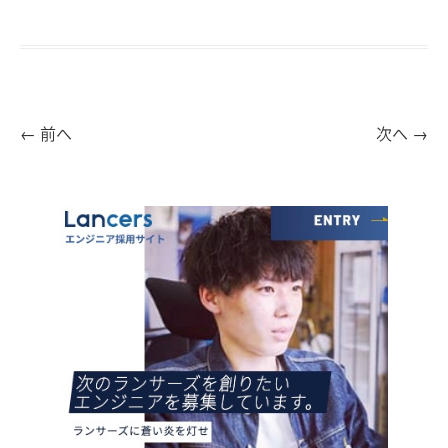
←
前へ
次へ
→