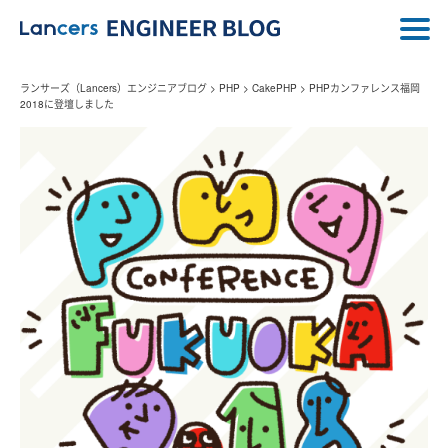
ランサーズ（Lancers）エンジニアブログ
>
PHP
>
CakePHP
>
PHPカンファレンス福岡
2018に登壇しました