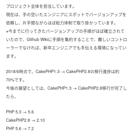
プロジェクト全体を担当しています。
現在は、手の空いたエンジニアにスポットでバージョンアップを
依頼し、片手間ながらほぼ総力体制で取り掛かっています。
※今までに行ってきたバージョンアップの手順がほぼ確立されて
いたので、Github Wikiに手順を集約することで、難しいコントロ
ーラーでなければ、新卒エンジニアでも手伝える環境になってい
ます。
2018/6時点で、CakePHP1.3 → CakePHP2.8の移行進捗は約
70%です。
今後の展望としては、CakePHP1.3 → CakePHP2.8移行が完了し
たら、
PHP 5.3 → 5.6
CakePHP2.8 → 2.10
PHP 5.6 → 7.2