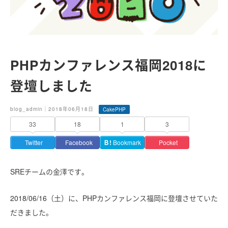
PHPカンファレンス福岡2018に
登壇しました
blog_admin｜2018年06月18日
CakePHP
33
18
1
3
Twitter
Facebook
Ｂ!
Bookmark
Pocket
SREチームの金澤です。
2018/06/16（土）に、PHPカンファレンス福岡に登壇させていた
だきました。