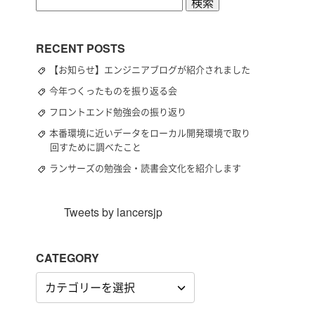
検
索:
RECENT POSTS
【お知らせ】エンジニアブログが紹介されました
今年つくったものを振り返る会
フロントエンド勉強会の振り返り
本番環境に近いデータをローカル開発環境で取り
回すために調べたこと
ランサーズの勉強会・読書会文化を紹介します
Tweets by lancersjp
CATEGORY
CATEGORY