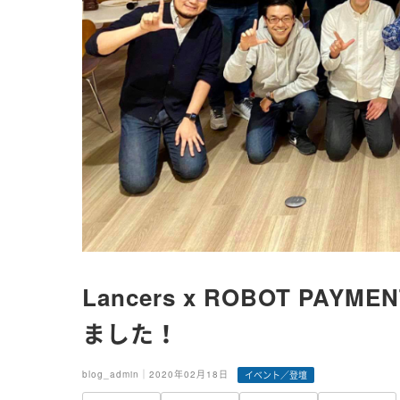
Lancers x ROBOT PAY
ました！
blog_admin｜2020年02月18日
イベント／登壇