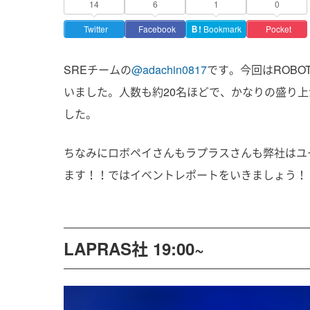
14
6
1
0
Twitter
Facebook
Ｂ!
Bookmark
Pocket
SREチームの
@adachin0817
です。今回はROBOT
いました。人数も約20名ほどで、かなりの盛り上
した。
ちなみにロボペイさんもラプラスさんも弊社はユ
ます！！ではイベントレポートをいきましょう！
LAPRAS社 19:00~