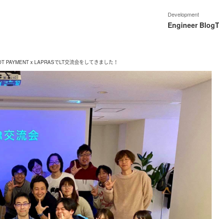
Development
Engineer Blog
T
ROBOT PAYMENT x LAPRASでLT交流会をしてきました！