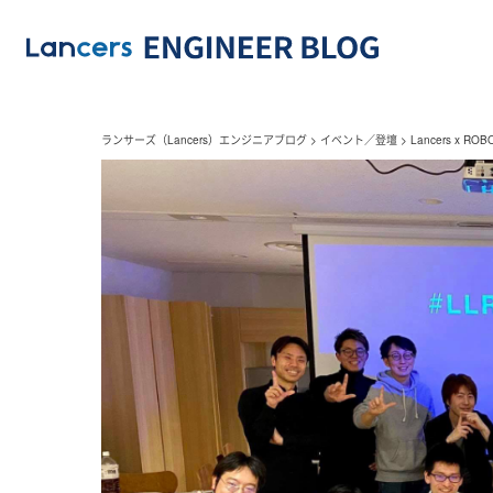
ランサーズ（Lancers）エンジニアブログ
>
イベント／登壇
>
Lancers x 