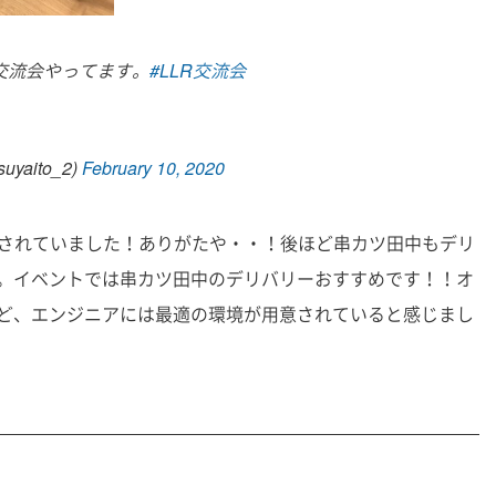
のLT交流会やってます。
#LLR交流会
uyaito_2)
February 10, 2020
意されていました！ありがたや・・！後ほど串カツ田中もデリ
。イベントでは串カツ田中のデリバリーおすすめです！！オ
ど、エンジニアには最適の環境が用意されていると感じまし