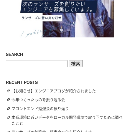
SEARCH
検
索:
RECENT POSTS
【お知らせ】エンジニアブログが紹介されました
今年つくったものを振り返る会
フロントエンド勉強会の振り返り
本番環境に近いデータをローカル開発環境で取り回すために調べ
たこと
ランサーズの勉強会・読書会文化を紹介します