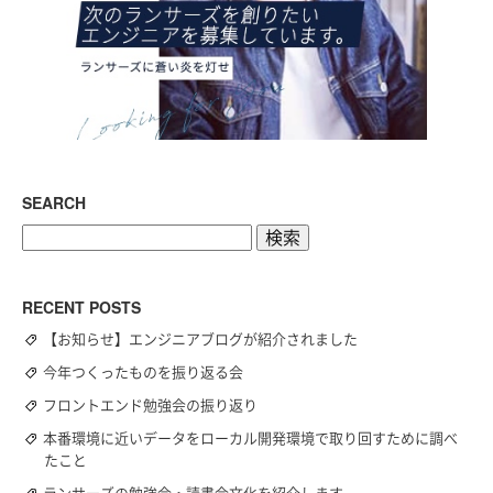
SEARCH
検
索:
RECENT POSTS
【お知らせ】エンジニアブログが紹介されました
今年つくったものを振り返る会
フロントエンド勉強会の振り返り
本番環境に近いデータをローカル開発環境で取り回すために調べ
たこと
ランサーズの勉強会・読書会文化を紹介します