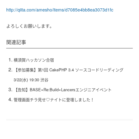
http://qiita.com/amesho/items/d7085e4bb8ea3073d1fc
よろしくお願いします。
関連記事
横須賀ハッカソン合宿
【参加募集】第1回 CakePHP 3.4 ソースコードリーディング
3/22(水) 19:30 渋谷
【告知】BASE×Re:Build×Lancersエンジニアイベント
管理画面チラ見せ♡ナイトに登壇しました！