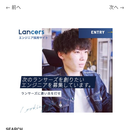
←
前へ
次へ
→
SEARCH