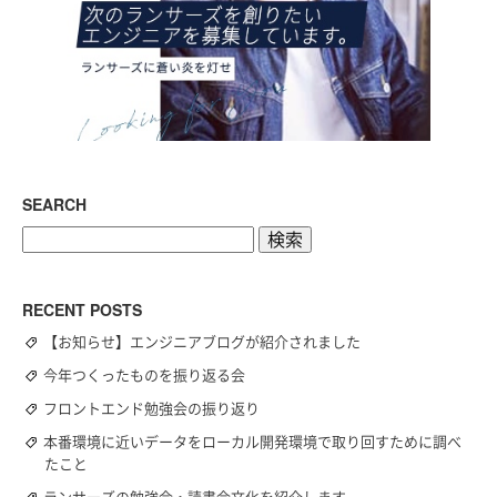
SEARCH
検
索:
RECENT POSTS
【お知らせ】エンジニアブログが紹介されました
今年つくったものを振り返る会
フロントエンド勉強会の振り返り
本番環境に近いデータをローカル開発環境で取り回すために調べ
たこと
ランサーズの勉強会・読書会文化を紹介します