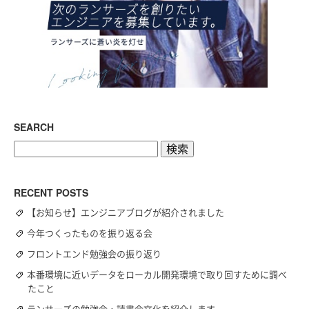
SEARCH
検
索:
RECENT POSTS
【お知らせ】エンジニアブログが紹介されました
今年つくったものを振り返る会
フロントエンド勉強会の振り返り
本番環境に近いデータをローカル開発環境で取り回すために調べ
たこと
ランサーズの勉強会・読書会文化を紹介します