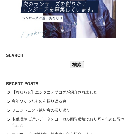
SEARCH
検
索:
RECENT POSTS
【お知らせ】エンジニアブログが紹介されました
今年つくったものを振り返る会
フロントエンド勉強会の振り返り
本番環境に近いデータをローカル開発環境で取り回すために調べ
たこと
ランサーズの勉強会・読書会文化を紹介します