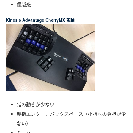
優越感
Kinesis Advantage CherryMX 茶軸
指の動きが少ない
親指エンター、バックスペース（小指への負担が少
ない）
ミーハー