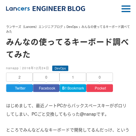
ランサーズ（Lancers）エンジニアブログ
>
DevOps
>
みんなの使ってるキーボード調べて
みた
みんなの使ってるキーボード調べ
てみた
nanapp｜2016年12月24日
DevOps
2
0
1
0
Twitter
Facebook
Ｂ!
Bookmark
Pocket
はじめまして、最近ノートPCからバックスペースキーがポロリ
してしまい、PCごと交換してもらった@nanapです。
ところでみんなどんなキーボードで開発してるんだっけ、という