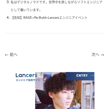
私はデジタルノマドです。世界中を旅しながらソフトエンジニア
として働いています。
【告知】BASE×Re:Build×Lancersエンジニアイベント
←
前へ
次へ
→