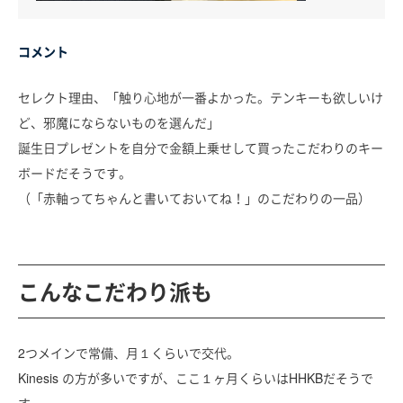
コメント
セレクト理由、「触り心地が一番よかった。テンキーも欲しいけ
ど、邪魔にならないものを選んだ」
誕生日プレゼントを自分で金額上乗せして買ったこだわりのキー
ボードだそうです。
（「赤軸ってちゃんと書いておいてね！」のこだわりの一品）
こんなこだわり派も
2つメインで常備、月１くらいで交代。
Kinesis の方が多いですが、ここ１ヶ月くらいはHHKBだそうで