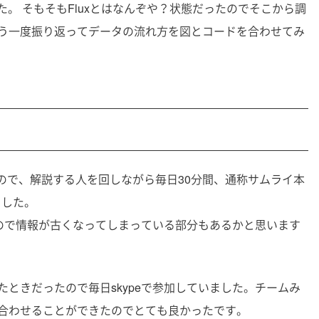
た。 そもそもFluxとはなんぞや？状態だったのでそこから調
う一度振り返ってデータの流れ方を図とコードを合わせてみ
で輪読会
たので、解説する人を回しながら毎日30分間、通称サムライ本
ました。
るので情報が古くなってしまっている部分もあるかと思います
ときだったので毎日skypeで参加していました。チームみ
合わせることができたのでとても良かったです。