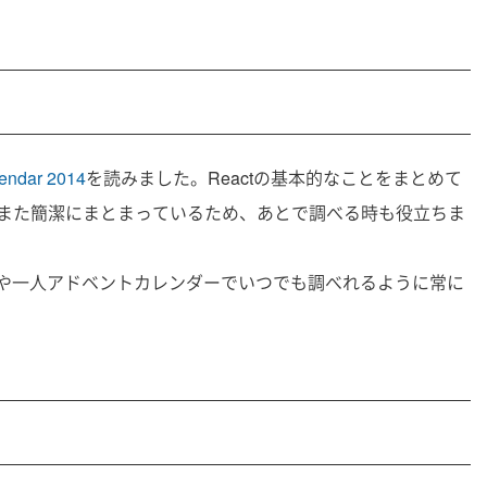
endar 2014
を読みました。Reactの基本的なことをまとめて
また簡潔にまとまっているため、あとで調べる時も役立ちま
や一人アドベントカレンダーでいつでも調べれるように常に
。