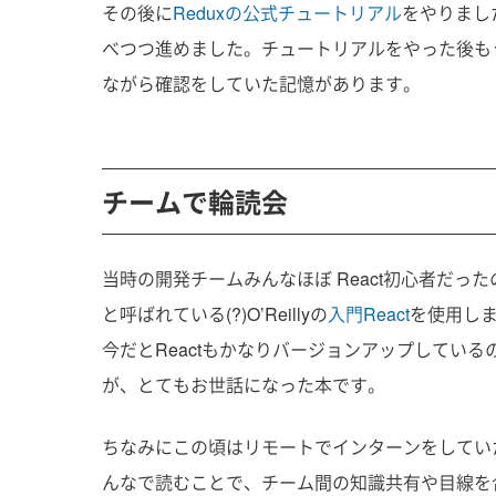
その後に
Reduxの公式チュートリアル
をやりまし
べつつ進めました。チュートリアルをやった後も
ながら確認をしていた記憶があります。
チーム
当時の開発チームみんなほぼ React初心者だっ
と呼ばれている(?)O’Reillyの
入門React
を使用し
今だとReactもかなりバージョンアップしてい
が、とてもお世話になった本です。
ちなみにこの頃はリモートでインターンをしていた
んなで読むことで、チーム間の知識共有や目線を