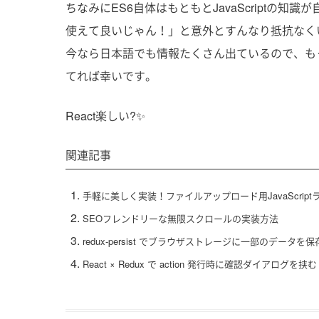
ちなみにES6自体はもともとJavaScriptの知
使えて良いじゃん！」と意外とすんなり抵抗なく
今なら日本語でも情報たくさん出ているので、も
てれば幸いです。
React楽しい?✨
関連記事
手軽に美しく実装！ファイルアップロード用JavaScript
SEOフレンドリーな無限スクロールの実装方法
redux-persist でブラウザストレージに一部のデータを
React × Redux で action 発行時に確認ダイアログを挟む 