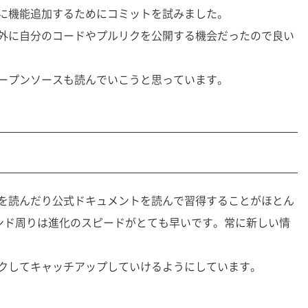
に機能追加するためにコミットを試みました。
外に自分のコードやプルリクを公開する機会だったので良い
オープンソースも読んでいこうと思っています。
を読んだり公式ドキュメントを読んで習得することがほとん
エンド周りは進化のスピードがとても早いです。常に新しい情
ェックしてキャッチアップしていけるようにしています。