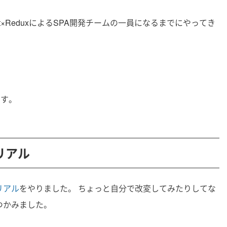
act×ReduxによるSPA開発チームの一員になるまでにやってき
です。
トリアル
リアル
をやりました。 ちょっと自分で改変してみたりしてな
つかみました。