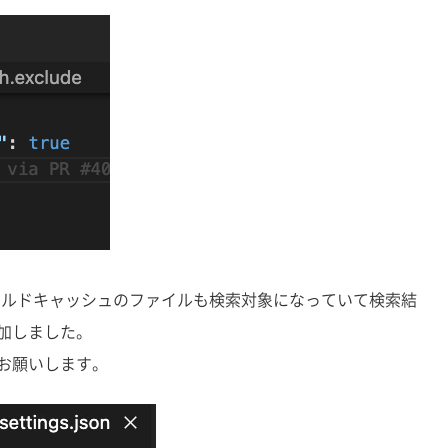
kのビルドキャッシュのファイルも検索対象になっていて検索結
加しました。
お願いします。