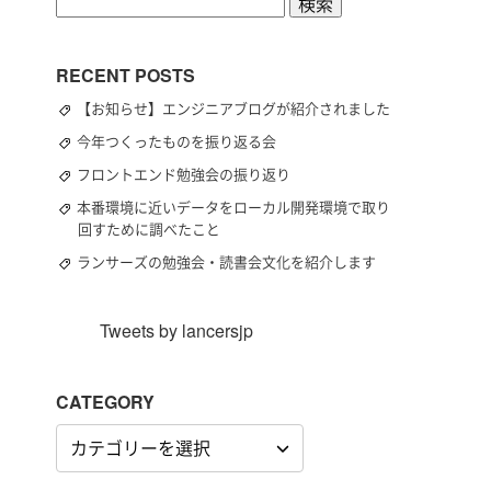
検
索:
RECENT POSTS
【お知らせ】エンジニアブログが紹介されました
今年つくったものを振り返る会
フロントエンド勉強会の振り返り
本番環境に近いデータをローカル開発環境で取り
回すために調べたこと
ランサーズの勉強会・読書会文化を紹介します
Tweets by lancersjp
CATEGORY
CATEGORY