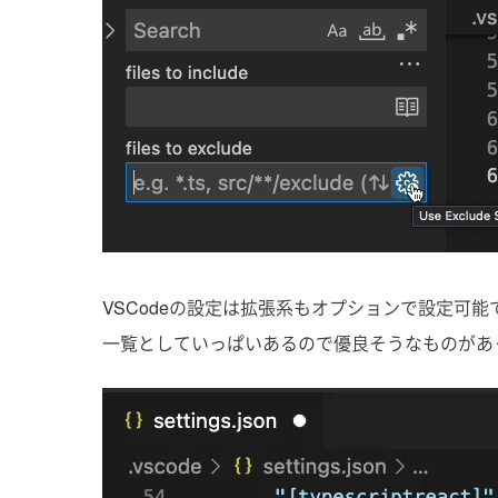
VSCodeの設定は拡張系もオプションで設定可能でC
一覧としていっぱいあるので優良そうなものがあ