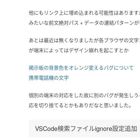
他にもリンク上に埋め込まれる可能性はありますが、jav
みたいな前文絶対パス + データの連結パターン
あとは最近は無くなりましたが各ブラウザの文字コー
が端末によってはデザイン崩れを起こすとか
掲示板の背景色をオレンジ変えるバグについて
携帯電話機の文字
個別の端末の対応をした故に別のバグが発生しう
応を切り捨てるとかもありだなと思いました。
VSCode検索ファイルignore設定追加