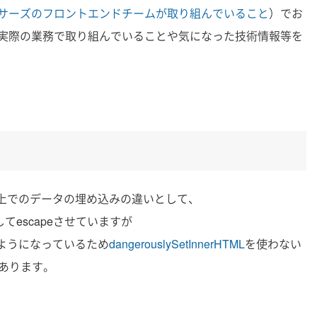
サーズのフロントエンドチームが取り組んでいること
）でお
実際の業務で取り組んでいることや気になった技術情報等を
SX上でのデータの埋め込みの違いとして、
に対してescapeさせていますが
れるようになっているため
dangerouslySetInnerHTML
を使わない
あります。