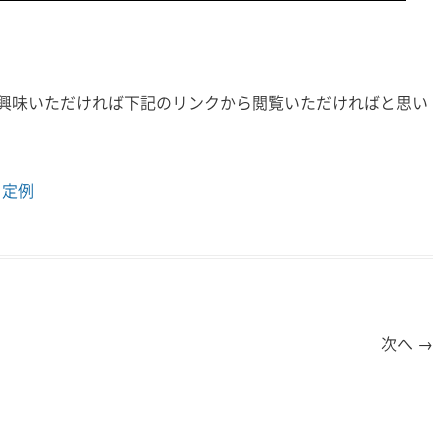
興味いただければ下記のリンクから閲覧いただければと思い
ンド定例
次へ
→