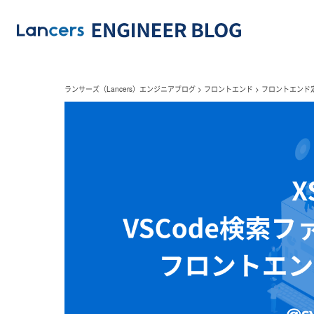
ランサーズ（Lancers）エンジニアブログ
>
フロントエンド
>
フロントエンド