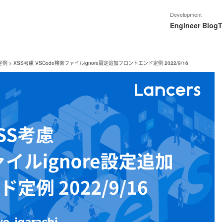
Development
Engineer Blog
T
定例
>
XSS考慮 VSCode検索ファイルignore設定追加フロントエンド定例 2022/9/16