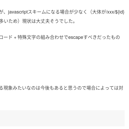
ascriptスキームになる場合が少なく（大体が/xxx/${id}
が多いため）現状は大丈夫そうでした。
ド + 特殊文字の組み合わせでescapeすべきだったもの
る現象みたいなのは今後もあると思うので場合によっては対