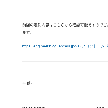
前回の定例内容はこちらから確認可能ですのでご
ます。
https://engineer.blog.lancers.jp/?s=フロントエ
←
前へ