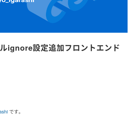
イルignore設定追加フロントエンド
ashi
です。