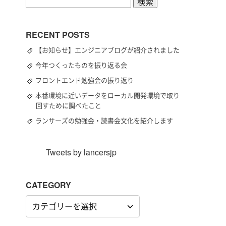
検
索:
RECENT POSTS
【お知らせ】エンジニアブログが紹介されました
今年つくったものを振り返る会
フロントエンド勉強会の振り返り
本番環境に近いデータをローカル開発環境で取り
回すために調べたこと
ランサーズの勉強会・読書会文化を紹介します
Tweets by lancersjp
CATEGORY
CATEGORY