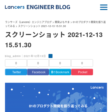
ランサーズ（Lancers）エンジニアブログ
>
開発よもやま
>
01のプロダクト開発を振り返
ってみる
>
スクリーンショット 2021-12-13 15.51.30
スクリーンショット 2021-12-13
15.51.30
blog_admin｜2021年12月13日
0
0
0
0
Twitter
Facebook
Ｂ!
Bookmark
Pocket