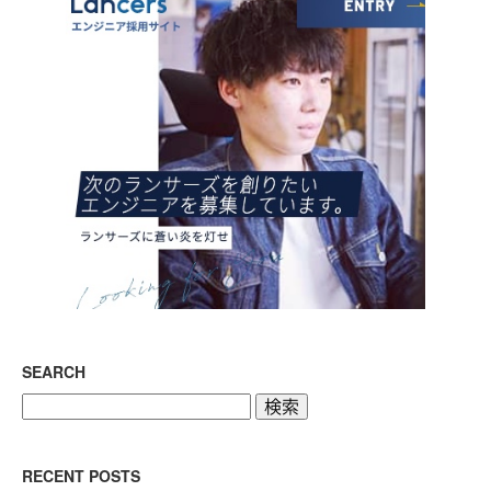
SEARCH
検
索:
RECENT POSTS