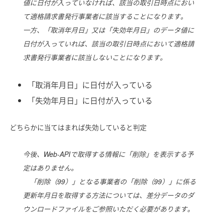
値に日付が入っていなければ、該当の取引日時点におい
て適格請求書発行事業者に該当することになります。
一方、「取消年月日」又は「失効年月日」のデータ値に
日付が入っていれば、該当の取引日時点において適格請
求書発行事業者に該当しないことになります。
「取消年月日」に日付が入っている
「失効年月日」に日付が入っている
どちらかに当てはまれば失効していると判定
今後、Web-APIで取得する情報に「削除」を表示する予
定はありません。
「削除（99）」となる事業者の「削除（99）」に係る
更新年月日を取得する方法については、差分データのダ
ウンロードファイルをご参照いただく必要があります。