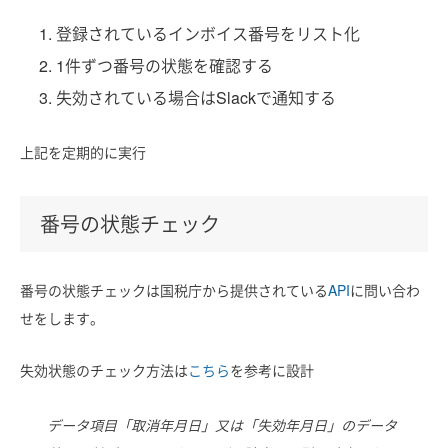
登録されているインボイス番号をリスト化
1件ずつ番号の状態を確認する
失効されている場合はSlackで通知する
上記を定期的に実行
番号の状態チェック
番号の状態チェックは国税庁から提供されている
API
に問い合わ
せをします。
失効状態のチェック方法は
こちら
を参考に設計
データ項目「取消年月日」又は「失効年月日」のデータ