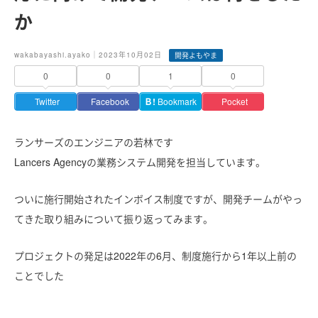
か
wakabayashi.ayako｜2023年10月02日
開発よもやま
0
0
1
0
Twitter
Facebook
Ｂ!
Bookmark
Pocket
ランサーズのエンジニアの若林です
Lancers Agencyの業務システム開発を担当しています。
ついに施行開始されたインボイス制度ですが、開発チームがやっ
てきた取り組みについて振り返ってみます。
プロジェクトの発足は2022年の6月、制度施行から1年以上前の
ことでした