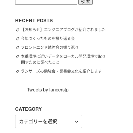
検
索:
RECENT POSTS
【お知らせ】エンジニアブログが紹介されました
今年つくったものを振り返る会
フロントエンド勉強会の振り返り
本番環境に近いデータをローカル開発環境で取り
回すために調べたこと
ランサーズの勉強会・読書会文化を紹介します
Tweets by lancersjp
CATEGORY
CATEGORY