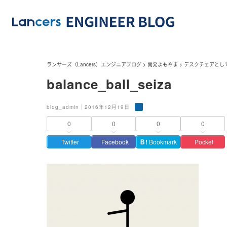
ランサーズ（Lancers）エンジニアブログ
>
開発よもやま
>
デスクチェアとし
balance_ball_seiza
blog_admin｜2016年12月19日
0
0
0
0
Twitter
Facebook
Ｂ!
Bookmark
Pocket