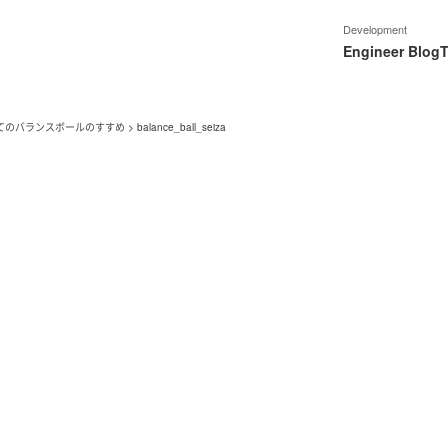
Development
Engineer Blog
T
てのバランスボールのすすめ
>
balance_ball_seiza