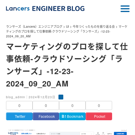
ランサーズ（Lancers）エンジニアブログ
>
UI
>
今年つくったものを振り返る会
>
マーケ
ティングのプロを探して仕事依頼-クラウドソーシング「ランサーズ」-12-23-
2024_09_20_AM
マーケティングのプロを探して仕
事依頼-クラウドソーシング「ラ
ンサーズ」-12-23-
2024_09_20_AM
blog_admin｜2024年12月23日
0
0
0
0
Twitter
Facebook
Ｂ!
Bookmark
Pocket