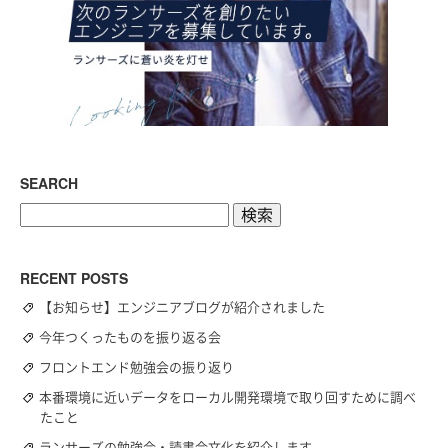
SEARCH
検
索:
RECENT POSTS
【お知らせ】エンジニアブログが紹介されました
今年つくったものを振り返る会
フロントエンド勉強会の振り返り
本番環境に近いデータをローカル開発環境で取り回すために調べ
たこと
ランサーズの勉強会・読書会文化を紹介します