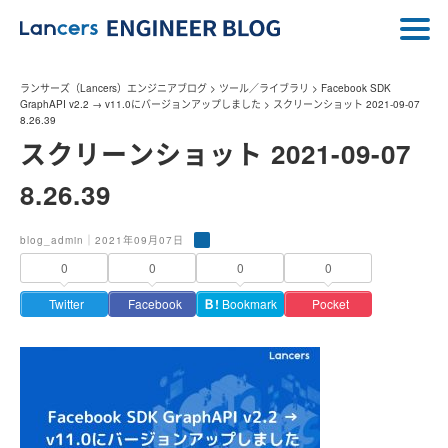
ランサーズ（Lancers）エンジニアブログ
>
ツール／ライブラリ
>
Facebook SDK
GraphAPI v2.2 → v11.0にバージョンアップしました
>
スクリーンショット 2021-09-07
8.26.39
スクリーンショット 2021-09-07
8.26.39
blog_admin｜2021年09月07日
0
0
0
0
Twitter
Facebook
Ｂ!
Bookmark
Pocket