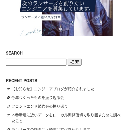
SEARCH
検
索:
RECENT POSTS
【お知らせ】エンジニアブログが紹介されました
今年つくったものを振り返る会
フロントエンド勉強会の振り返り
本番環境に近いデータをローカル開発環境で取り回すために調べ
たこと
ランサーズの勉強会・読書会文化を紹介します