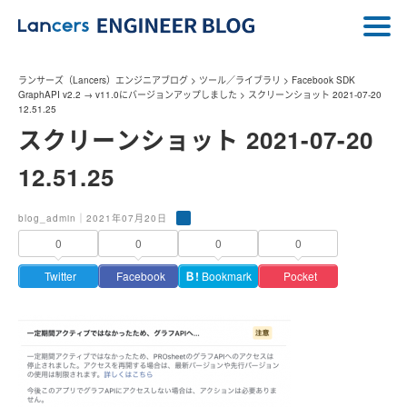
ランサーズ（Lancers）エンジニアブログ
>
ツール／ライブラリ
>
Facebook SDK
GraphAPI v2.2 → v11.0にバージョンアップしました
>
スクリーンショット 2021-07-20
12.51.25
スクリーンショット 2021-07-20
12.51.25
blog_admin｜2021年07月20日
0
0
0
0
Twitter
Facebook
Ｂ!
Bookmark
Pocket