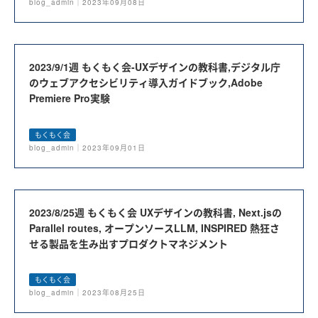
blog_admin｜2023年09月08日
2023/9/1週 もくもく会-UXデザインの教科書,デジタル庁
のウェブアクセシビリティ導入ガイドブック,Adobe
Premiere Pro実験
もくもく会
blog_admin｜2023年09月01日
2023/8/25週 もくもく会 UXデザインの教科書, Next.jsの
Parallel routes, オープンソースLLM, INSPIRED 熱狂さ
せる製品を生み出すプロダクトマネジメント
もくもく会
blog_admin｜2023年08月25日