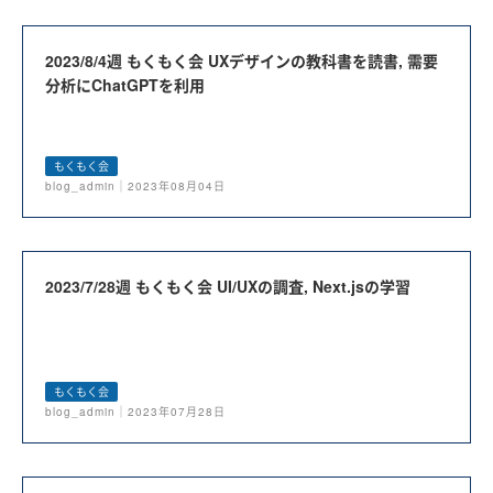
2023/8/4週 もくもく会 UXデザインの教科書を読書, 需要
分析にChatGPTを利用
もくもく会
blog_admin｜2023年08月04日
2023/7/28週 もくもく会 UI/UXの調査, Next.jsの学習
もくもく会
blog_admin｜2023年07月28日