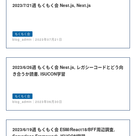
2023/7/21週 もくもく会 Nest.js, Next.js
もくもく会
blog_admin｜2023年07月21日
2023/6/26週 もくもく会 Nest.js, レガシーコードとどう向
き合うか読書, ISUCON学習
もくもく会
blog_admin｜2023年06月30日
2023/6/19週 もくもく会 ESM/React18/BFF周辺調査,
Serverless Framework, ISUCON学習