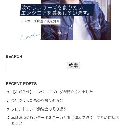
SEARCH
検
索:
RECENT POSTS
【お知らせ】エンジニアブログが紹介されました
今年つくったものを振り返る会
フロントエンド勉強会の振り返り
本番環境に近いデータをローカル開発環境で取り回すために調べ
たこと