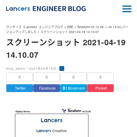
ランサーズ（Lancers）エンジニアブログ
>
SRE
>
Terraform v0.12.29 → v0.15.0にバー
ジョンアップしました
>
スクリーンショット 2021-04-19 14.10.07
スクリーンショット 2021-04-19
14.10.07
blog_admin｜2021年04月19日
0
0
0
0
Twitter
Facebook
Ｂ!
Bookmark
Pocket