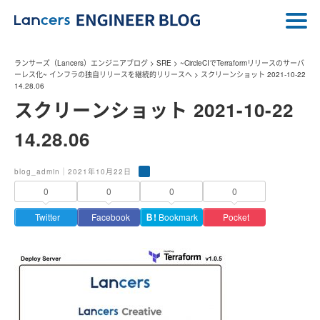
ランサーズ（Lancers）エンジニアブログ
>
SRE
>
~CircleCIでTerraformリリースのサーバ
ーレス化~ インフラの独自リリースを継続的リリースへ
>
スクリーンショット 2021-10-22
14.28.06
スクリーンショット 2021-10-22
14.28.06
blog_admin｜2021年10月22日
0
0
0
0
Twitter
Facebook
Ｂ!
Bookmark
Pocket