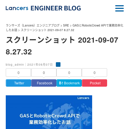
ランサーズ（Lancers）エンジニアブログ
>
SRE
>
GASとRoboticCrowd APIで業務効率化
したお話
>
スクリーンショット 2021-09-07 8.27.32
スクリーンショット 2021-09-07
8.27.32
blog_admin｜2021年09月07日
0
0
0
0
Twitter
Facebook
Ｂ!
Bookmark
Pocket