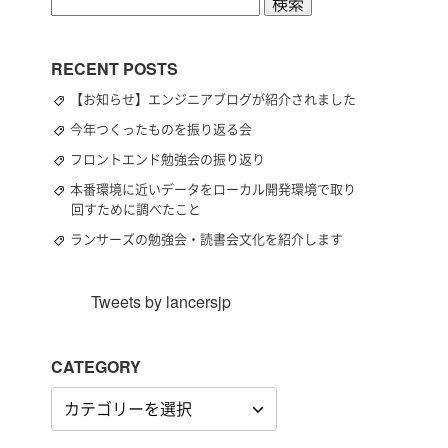
検
索:
RECENT POSTS
【お知らせ】エンジニアブログが紹介されました
今年つくったものを振り返る会
フロントエンド勉強会の振り返り
本番環境に近いデータをローカル開発環境で取り
回すために調べたこと
ランサーズの勉強会・読書会文化を紹介します
Tweets by lancersjp
CATEGORY
CATEGORY