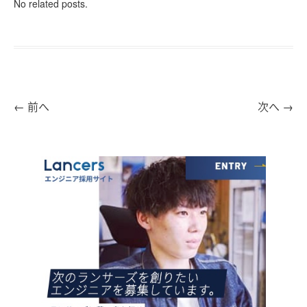
No related posts.
←
前へ
次へ
→