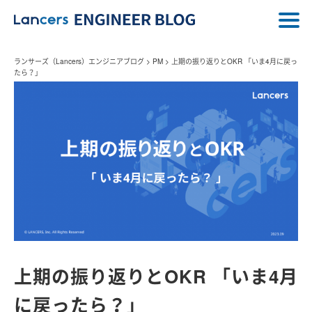
ランサーズ（Lancers）エンジニアブログ
>
PM
>
上期の振り返りとOKR 「いま4月に戻っ
たら？」
上期の振り返りとOKR 「いま4月
に戻ったら？」