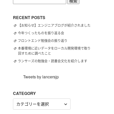
検
索:
RECENT POSTS
【お知らせ】エンジニアブログが紹介されました
今年つくったものを振り返る会
フロントエンド勉強会の振り返り
本番環境に近いデータをローカル開発環境で取り
回すために調べたこと
ランサーズの勉強会・読書会文化を紹介します
Tweets by lancersjp
CATEGORY
CATEGORY